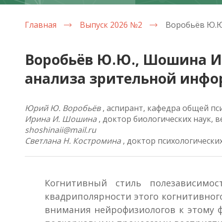
Главная
Выпуск 2026 №2
Воробьёв Ю.Ю., Шошина И.
анализа зрительной инфо
Юрий Ю. Воробьёв
, аспирант, кафедра общей пс
Ирина И. Шошина
, доктор биологических наук, 
shoshinaii@mail.ru
Светлана Н. Костромина
, доктор психологических
Когнитивный стиль полезависимос
квадриполярности этого когнитивного
внимания нейрофизиологов к этому ф