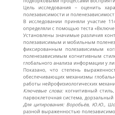
подкорковыми процессами восприятия
Цель исследования – оценить хар
полезависимости и поленезависимост
В исследовании приняли участие 11
определяли с помощью теста «Включе
Установлены значимые различия конт
полезависимым и мобильным поленеза
фиксированным полезависимым ког
поленезависимым когнитивным стиле
глобального анализа информации у л
Показано, что степень выраженнос
обеспечивающих механизмы глобально
работы нейрофизиологических механи
Ключевые слова:
когнитивный стиль,
парвоклеточная система, дорзальный 
Для цитирования: Воробьёв, Ю.Ю., Шо
разной выраженностью полезависимости