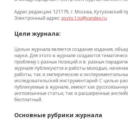
Адрес редакции: 121179, г. Москва, Кутузовский пр-т
Электронный адрес:
psyto.1.to@yandex.ru
Цели журнала:
Целью журнала является создание издания, об
науки. Для этого в журнале создаются тематиче
проблему с разных позиций и в разных парадигм
журнале публикуются и работы молодых, начина
работы, так и эмпирические и экспериментальн
исследовательский инструментарий. С целью рас
публикуемые в журнале, имеют как русскоязычну
англоязычные статьи, так и расширенные английс
бесплатный.
Основные рубрики журнала