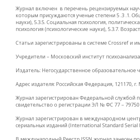
Журнал включен в перечень рецензируемых науч
которым присуждаются ученые степени 5 .3 .1. Об
науки), 5.3.5. Социальная психология, политическ
психология (психологические науки), 5.3.7. Возра
Статьи зарегистрированы в системе Crossref и 
Учредители – Московский институт психоанализа 
Издатель: Негосударственное образовательное 
Адрес издателя: Российская Федерация, 121170, г. 
Журнал зарегистрирован Федеральной службой п
свидетельство о регистрации ЭЛ № ФС 77 – 79750
Журнал зарегистрирован в международном центр
сериальных изданий (International Standard Serial
В международный Реестр ISSN журнал занесен под 