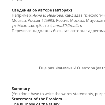
Сведения об авторе (авторах)
Например:
Анна В. Иванова,
кандидат психологиче
Москва, Россия; 125993, Россия, Москва, Миусская 
ул. Моховая, д.9, стр.4;
anna50@mail.ru
Перечислены должны быть все авторы с адресами
Еще раз Фамилия И.О. автора (авто
Summary
(You don't have to write the words statements, purpos
Statement of the Problem…..
The purpose of the study……