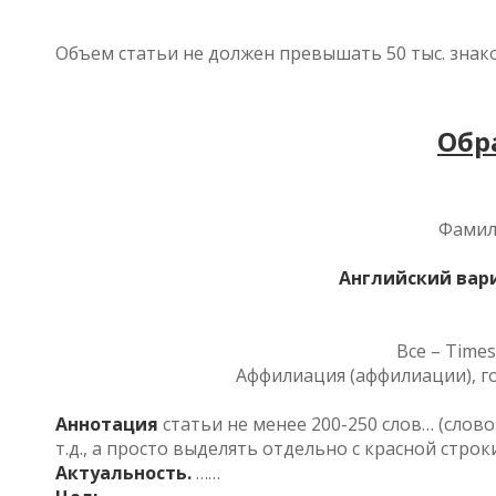
Объем статьи не должен превышать 50 тыс. знако
Обр
Фамили
Английский вар
Все – Time
Аффилиация (аффилиации), го
Аннотация
статьи не менее 200-250 слов… (слов
т.д., а просто выделять отдельно с красной строк
Актуальность.
……