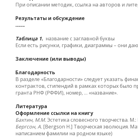
При описании методик, ссылка на авторов и лит
Результаты и обсуждение
…….
Таблица 1.
название с заглавной буквы
Если есть рисунки, графики, диаграммы – они да
Заключение (или выводы)
Благодарность
В разделе «Благодарности» следует указать фин
контрактов, стипендий в рамках которых было 
гранта РНФ (РФФИ), номер, … «название».
Литература
Оформление ссылки на книгу
Бахтин, М.М.
Эстетика словесного творчества. М.: 
Бергсон, А.
[Bergson H.] Творческая эволюция. Ма
написанием фамилии на родном языке)