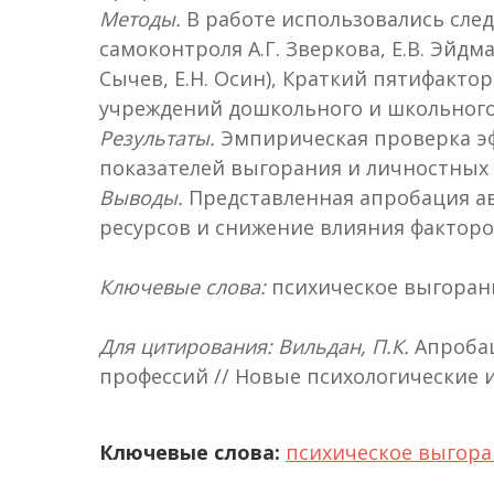
Методы.
В работе использовались след
самоконтроля А.Г. Зверкова, Е.В. Эйд
Сычев, Е.Н. Осин), Краткий пятифакто
учреждений дошкольного и школьного о
Результаты.
Эмпирическая проверка э
показателей выгорания и личностных
Выводы.
Представленная апробация ав
ресурсов и снижение влияния фактор
Ключевые слова:
психическое выгоран
Для цитирования: Вильдан, П.К.
Апробац
профессий // Новые психологические исс
Ключевые слова:
психическое выгора