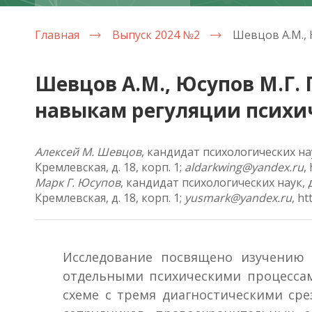
Главная
Выпуск 2024 №2
Шевцов А.М., Юсупов М.Г.
навыкам регуляции психи
Алексей М. Шевцов
, кандидат психологических на
Кремлевская, д. 18, корп. 1;
aldarkwing@yandex.ru
,
Марк Г. Юсупов
, кандидат психологических наук,
Кремлевская, д. 18, корп. 1;
yusmark@yandex.ru
, h
Исследование посвящено изучению 
отдельными психическими процессам
схеме с тремя диагностическими сре