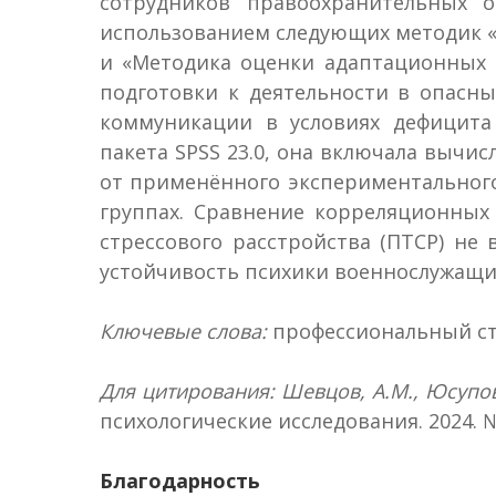
сотрудников правоохранительных о
использованием следующих методик «Д
и «Методика оценки адаптационных с
подготовки к деятельности в опасн
коммуникации в условиях дефицита
пакета SPSS 23.0, она включала вычис
от применённого экспериментального
группах. Сравнение корреляционных 
стрессового расстройства (ПТСР) не
устойчивость психики военнослужащих
Ключевые слова:
профессиональный стр
Для цитирования: Шевцов, А.М., Юсупов
психологические исследования. 2024. № 
Благодарность